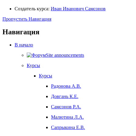
Создатель курса:
Иван Иванович Самсонов
Пропустить Навигация
Навигация
В начало
Site announcements
Курсы
Курсы
Радонова А.В.
Довгань К.Е.
Самсонов Р.А.
Малютина Л.А.
Сапрыкина Е.В.