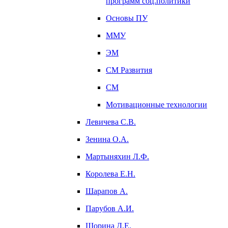
программ соц.политики
Основы ПУ
ММУ
ЭМ
СМ Развития
СМ
Мотивационные технологии
Левичева С.В.
Зенина О.А.
Мартыняхин Л.Ф.
Королева Е.Н.
Шарапов А.
Парубов А.И.
Шорина Д.Е.