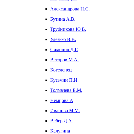
Александрова Н.С.
Бутина А.В.
Трубникова Ю.В.
Улезько В.В.
Симонов Д.Г.
Веторов М.А.
Котеленец
Кузьмин П.И.
Толмачева Е.М.
Немцова А
Иванова М.М.
Вебер Д.А.
Калугина