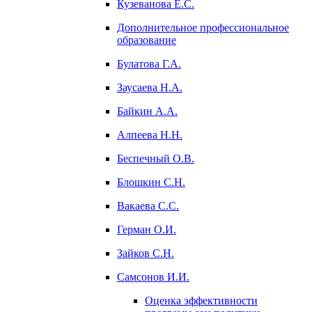
Кузеванова Е.С.
Дополнительное профессиональное
образование
Булатова Г.А.
Заусаева Н.А.
Байкин А.А.
Алпеева Н.Н.
Беспечный О.В.
Блошкин С.Н.
Вакаева С.С.
Герман О.И.
Зайков С.Н.
Самсонов И.И.
Оценка эффективности