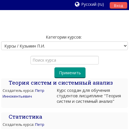
Русский ‎(ru)‎
Вход
Категории курсов:
Поиск
курса
Применить
Теория систем и системный анализ
Курс создан для обучения
Создатель курса:
Петр
студентов лисциплине "Теория
Иннокентьевич
систем и системный анализ"
Статистика
Создатель курса:
Петр