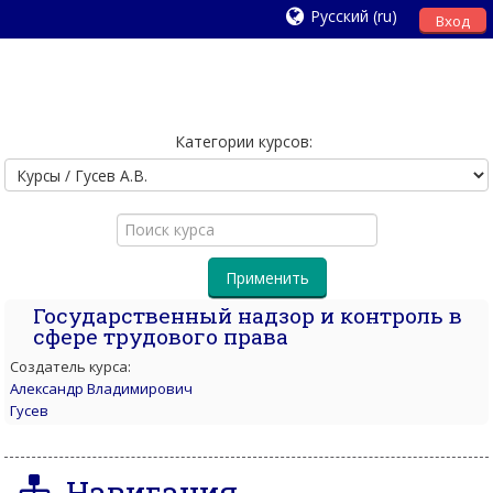
Русский ‎(ru)‎
Вход
Категории курсов:
Поиск
курса
Применить
Государственный надзор и контроль в
сфере трудового права
Создатель курса:
Александр Владимирович
Гусев
Навигация